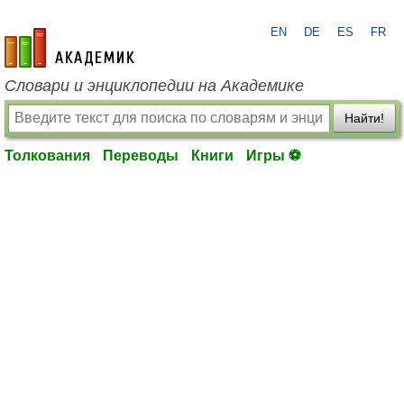
EN
DE
ES
FR
academic.ru
Словари и энциклопедии на Академике
Найти!
Толкования
Переводы
Книги
Игры ⚽