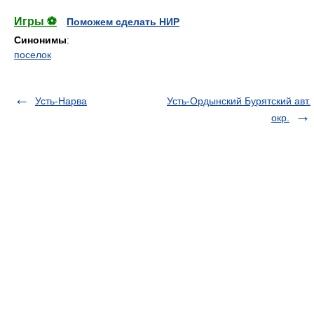
Игры ⚽
Поможем сделать НИР
Синонимы
:
поселок
Усть-Нарва
Усть-Ордынский Бурятский авт.
окр.