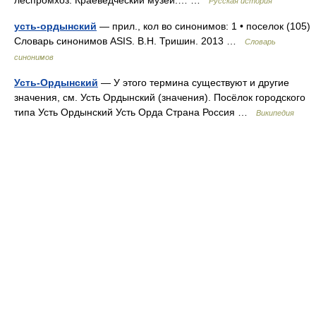
леспромхоз. Краеведческий музей.… …
Русская история
усть-ордынский
— прил., кол во синонимов: 1 • поселок (105)
Словарь синонимов ASIS. В.Н. Тришин. 2013 …
Словарь
синонимов
Усть-Ордынский
— У этого термина существуют и другие
значения, см. Усть Ордынский (значения). Посёлок городского
типа Усть Ордынский Усть Орда Страна Россия …
Википедия