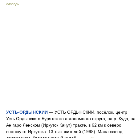
словарь
УСТЬ-ОРДЫНСКИЙ
— УСТЬ ОРДЫНСКИЙ, посёлок, центр
Усть Ордынского Бурятского автономного округа, на р. Куда, на
Ан гаро Ленском (Иркутск Качуг) тракте, в 62 км к северо
востоку от Иркутска. 13 тыс. жителей (1998). Маслозавод,